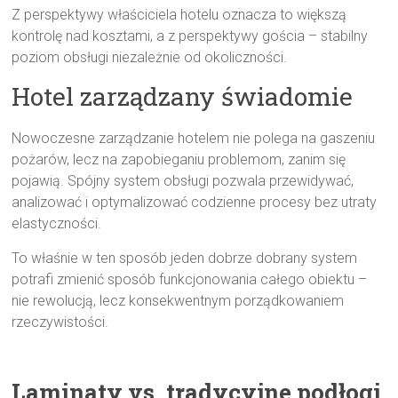
Z perspektywy właściciela hotelu oznacza to większą
kontrolę nad kosztami, a z perspektywy gościa – stabilny
poziom obsługi niezależnie od okoliczności.
Hotel zarządzany świadomie
Nowoczesne zarządzanie hotelem nie polega na gaszeniu
pożarów, lecz na zapobieganiu problemom, zanim się
pojawią. Spójny system obsługi pozwala przewidywać,
analizować i optymalizować codzienne procesy bez utraty
elastyczności.
To właśnie w ten sposób jeden dobrze dobrany system
potrafi zmienić sposób funkcjonowania całego obiektu –
nie rewolucją, lecz konsekwentnym porządkowaniem
rzeczywistości.
Laminaty vs. tradycyjne podłogi