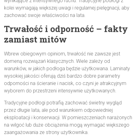
wynikające z intensywnego ruchu. Tradycyjne podłogi z
kolei wymagają większej uwagi i regularnej pielęgnacji, aby
zachować swoje właściwości na lata.
Trwałość i odporność – fakty
zamiast mitów
Wbrew obiegowym opiniom, trwałość nie zawsze jest
domeną rozwiązań klasycznych. Wiele zależy od
warunków, w jakich podłoga będzie użytkowana. Laminaty
wysokiej jakości oferują dziś bardzo dobre parametry
odporności na ścieranie i nacisk, co czyni je atrakcyjnym
wyborem do przestrzeni intensywnie użytkowanych.
Tradycyjne podłogi potrafią zachować świetny wygląd
przez długie lata, ale pod warunkiem odpowiedniej
eksploatacji i konserwacji. W pomieszczeniach narażonych
na wilgoć lub duże obciążenia mogą wymagać większego
zaangażowania ze strony użytkownika.