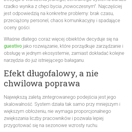
rzadko wynika z chęci bycia „nowoczesnym”. Najczęściej
jest odpowiedzią na konkretne problemy: brak czasu,
przeciążony personel, chaos komunikacyjny i spadające
oceny gości.
Właśnie dlatego coraz więcej obiektów decyduje się na
guestivo
jako rozwiązanie, które porządkuje zarządzanie i
obsługę w jednym ekosystemie, zamiast dokładać kolejne
narzędzia do już istniejącego bałaganu.
Efekt długofalowy, a nie
chwilowa poprawa
Największą zaletą zintegrowanego podejścia jest jego
skalowalność. System działa tak samo przy mniejszym i
większym obłożeniu, nie wymaga proporcjonalnego
zwiększania liczby pracowników i pozwala lepiej
przygotować się na sezonowe wzrosty ruchu.