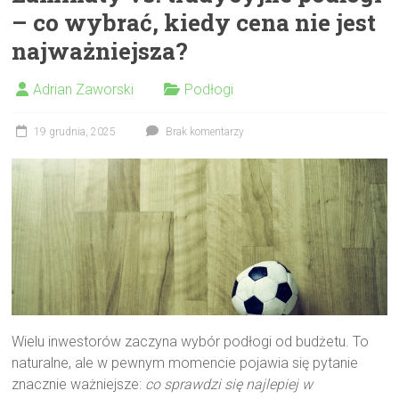
– co wybrać, kiedy cena nie jest
najważniejsza?
Adrian Zaworski
Podłogi
19 grudnia, 2025
Brak komentarzy
Wielu inwestorów zaczyna wybór podłogi od budżetu. To
naturalne, ale w pewnym momencie pojawia się pytanie
znacznie ważniejsze:
co sprawdzi się najlepiej w