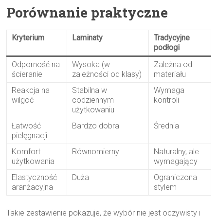
Porównanie praktyczne
Kryterium
Laminaty
Tradycyjne
podłogi
Odporność na
Wysoka (w
Zależna od
ścieranie
zależności od klasy)
materiału
Reakcja na
Stabilna w
Wymaga
wilgoć
codziennym
kontroli
użytkowaniu
Łatwość
Bardzo dobra
Średnia
pielęgnacji
Komfort
Równomierny
Naturalny, ale
użytkowania
wymagający
Elastyczność
Duża
Ograniczona
aranżacyjna
stylem
Takie zestawienie pokazuje, że wybór nie jest oczywisty i