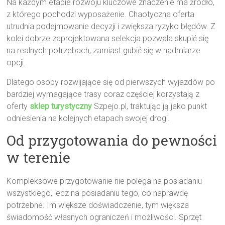
Na każdym etapie rozwoju kluczowe znaczenie ma źródło,
z którego pochodzi wyposażenie. Chaotyczna oferta
utrudnia podejmowanie decyzji i zwiększa ryzyko błędów. Z
kolei dobrze zaprojektowana selekcja pozwala skupić się
na realnych potrzebach, zamiast gubić się w nadmiarze
opcji.
Dlatego osoby rozwijające się od pierwszych wyjazdów po
bardziej wymagające trasy coraz częściej korzystają z
oferty
sklep turystyczny
Szpejo.pl, traktując ją jako punkt
odniesienia na kolejnych etapach swojej drogi.
Od przygotowania do pewności
w terenie
Kompleksowe przygotowanie nie polega na posiadaniu
wszystkiego, lecz na posiadaniu tego, co naprawdę
potrzebne. Im większe doświadczenie, tym większa
świadomość własnych ograniczeń i możliwości. Sprzęt