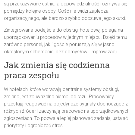
są przekazywane ustnie, a odpowiedzialność rozmywa się
pomiędzy kolejne osoby. Gość nie widzi zaplecza
organizacyjnego, ale bardzo szybko odczuwa jego skutki.
Zintegrowane podejście do obsługi hotelowej polega na
uporządkowaniu procesów w jednym miejscu. Dzięki temu
zarówno personel, jak i goście poruszają się w jasno
określonym schemacie, bez domysłów i improwizacji.
Jak zmienia się codzienna
praca zespołu
W hotelach, które wdrażają centralne systemy obsługi,
zmiana jest zauważalna niemal od razu. Pracownicy
przestają reagować na pojedyncze sygnały dochodzące z
różnych źródeł i zaczynają pracować na uporządkowanych
zgłoszeniach. To pozwala lepiej planować zadania, ustalać
priorytety i ograniczać stres.