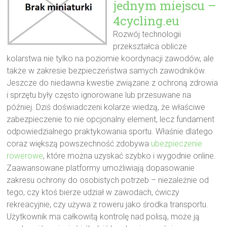
jednym miejscu –
4cycling.eu
Rozwój technologii
przekształca oblicze
kolarstwa nie tylko na poziomie koordynacji zawodów, ale
także w zakresie bezpieczeństwa samych zawodników.
Jeszcze do niedawna kwestie związane z ochroną zdrowia
i sprzętu były często ignorowane lub przesuwane na
później. Dziś doświadczeni kolarze wiedzą, że właściwe
zabezpieczenie to nie opcjonalny element, lecz fundament
odpowiedzialnego praktykowania sportu. Właśnie dlatego
coraz większą powszechność zdobywa
ubezpieczenie
rowerowe
, które można uzyskać szybko i wygodnie online.
Zaawansowane platformy umożliwiają dopasowanie
zakresu ochrony do osobistych potrzeb – niezależnie od
tego, czy ktoś bierze udział w zawodach, ćwiczy
rekreacyjnie, czy używa z roweru jako środka transportu.
Użytkownik ma całkowitą kontrolę nad polisą, może ją