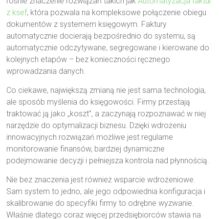
rośnie znaczenie rozwiązań takich jak
Automatyzacja faktur
z ksef
, która pozwala na kompleksowe połączenie obiegu
dokumentów z systemem księgowym. Faktury
automatycznie docierają bezpośrednio do systemu, są
automatycznie odczytywane, segregowane i kierowane do
kolejnych etapów – bez konieczności ręcznego
wprowadzania danych.
Co ciekawe, największą zmianą nie jest sama technologia,
ale sposób myślenia do księgowości. Firmy przestają
traktować ją jako „koszt”, a zaczynają rozpoznawać w niej
narzędzie do optymalizacji biznesu. Dzięki wdrożeniu
innowacyjnych rozwiązań możliwe jest regularne
monitorowanie finansów, bardziej dynamiczne
podejmowanie decyzji i pełniejsza kontrola nad płynnością.
Nie bez znaczenia jest również wsparcie wdrożeniowe.
Sam system to jedno, ale jego odpowiednia konfiguracja i
skalibrowanie do specyfiki firmy to odrębne wyzwanie.
Właśnie dlatego coraz więcej przedsiębiorców stawia na