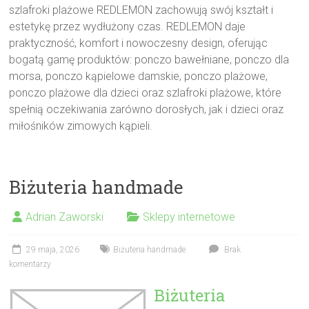
szlafroki plażowe REDLEMON zachowują swój kształt i
estetykę przez wydłużony czas. REDLEMON daje
praktyczność, komfort i nowoczesny design, oferując
bogatą gamę produktów: ponczo bawełniane, ponczo dla
morsa, ponczo kąpielowe damskie, ponczo plażowe,
ponczo plażowe dla dzieci oraz szlafroki plażowe, które
spełnią oczekiwania zarówno dorosłych, jak i dzieci oraz
miłośników zimowych kąpieli.
Biżuteria handmade
Adrian Zaworski
Sklepy internetowe
29 maja, 2026
Biżuteria handmade
Brak
komentarzy
Biżuteria