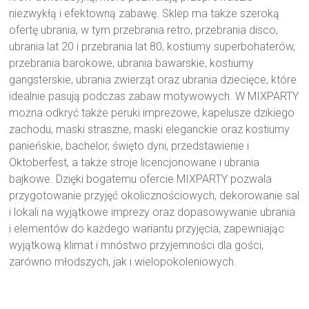
niezwykłą i efektowną zabawę. Sklep ma także szeroką
ofertę ubrania, w tym przebrania retro, przebrania disco,
ubrania lat 20 i przebrania lat 80, kostiumy superbohaterów,
przebrania barokowe, ubrania bawarskie, kostiumy
gangsterskie, ubrania zwierząt oraz ubrania dziecięce, które
idealnie pasują podczas zabaw motywowych. W MIXPARTY
można odkryć także peruki imprezowe, kapelusze dzikiego
zachodu, maski straszne, maski eleganckie oraz kostiumy
panieńskie, bachelor, święto dyni, przedstawienie i
Oktoberfest, a także stroje licencjonowane i ubrania
bajkowe. Dzięki bogatemu ofercie MIXPARTY pozwala
przygotowanie przyjęć okolicznościowych, dekorowanie sal
i lokali na wyjątkowe imprezy oraz dopasowywanie ubrania
i elementów do każdego wariantu przyjęcia, zapewniając
wyjątkową klimat i mnóstwo przyjemności dla gości,
zarówno młodszych, jak i wielopokoleniowych.