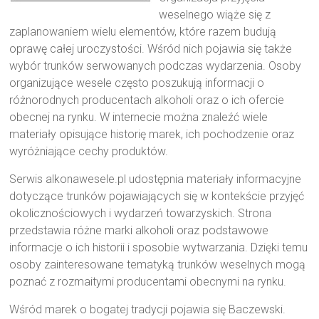
weselnego wiąże się z
zaplanowaniem wielu elementów, które razem budują
oprawę całej uroczystości. Wśród nich pojawia się także
wybór trunków serwowanych podczas wydarzenia. Osoby
organizujące wesele często poszukują informacji o
różnorodnych producentach alkoholi oraz o ich ofercie
obecnej na rynku. W internecie można znaleźć wiele
materiały opisujące historię marek, ich pochodzenie oraz
wyróżniające cechy produktów.
Serwis alkonawesele.pl udostępnia materiały informacyjne
dotyczące trunków pojawiających się w kontekście przyjęć
okolicznościowych i wydarzeń towarzyskich. Strona
przedstawia różne marki alkoholi oraz podstawowe
informacje o ich historii i sposobie wytwarzania. Dzięki temu
osoby zainteresowane tematyką trunków weselnych mogą
poznać z rozmaitymi producentami obecnymi na rynku.
Wśród marek o bogatej tradycji pojawia się Baczewski.