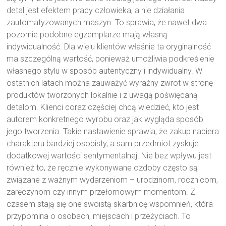
detal jest efektem pracy człowieka, a nie działania
zautomatyzowanych maszyn. To sprawia, że nawet dwa
pozornie podobne egzemplarze mają własną
indywidualność. Dla wielu klientów właśnie ta oryginalność
ma szczególną wartość, ponieważ umożliwia podkreślenie
własnego stylu w sposób autentyczny i indywidualny. W
ostatnich latach można zauważyć wyraźny zwrot w stronę
produktów tworzonych lokalnie i z uwagą poświęcaną
detalom. Klienci coraz częściej chcą wiedzieć, kto jest
autorem konkretnego wyrobu oraz jak wygląda sposób
jego tworzenia. Takie nastawienie sprawia, że zakup nabiera
charakteru bardziej osobisty, a sam przedmiot zyskuje
dodatkowej wartości sentymentalnej. Nie bez wpływu jest
również to, że ręcznie wykonywane ozdoby często są
związane z ważnym wydarzeniom – urodzinom, rocznicom,
zaręczynom czy innym przełomowym momentom. Z
czasem stają się one swoistą skarbnicę wspomnień, która
przypomina o osobach, miejscach i przeżyciach. To