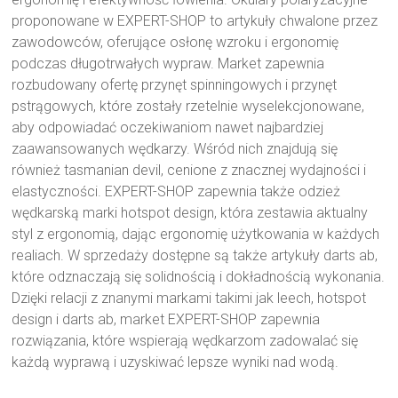
proponowane w EXPERT-SHOP to artykuły chwalone przez
zawodowców, oferujące osłonę wzroku i ergonomię
podczas długotrwałych wypraw. Market zapewnia
rozbudowany ofertę przynęt spinningowych i przynęt
pstrągowych, które zostały rzetelnie wyselekcjonowane,
aby odpowiadać oczekiwaniom nawet najbardziej
zaawansowanych wędkarzy. Wśród nich znajdują się
również tasmanian devil, cenione z znacznej wydajności i
elastyczności. EXPERT-SHOP zapewnia także odzież
wędkarską marki hotspot design, która zestawia aktualny
styl z ergonomią, dając ergonomię użytkowania w każdych
realiach. W sprzedaży dostępne są także artykuły darts ab,
które odznaczają się solidnością i dokładnością wykonania.
Dzięki relacji z znanymi markami takimi jak leech, hotspot
design i darts ab, market EXPERT-SHOP zapewnia
rozwiązania, które wspierają wędkarzom zadowalać się
każdą wyprawą i uzyskiwać lepsze wyniki nad wodą.