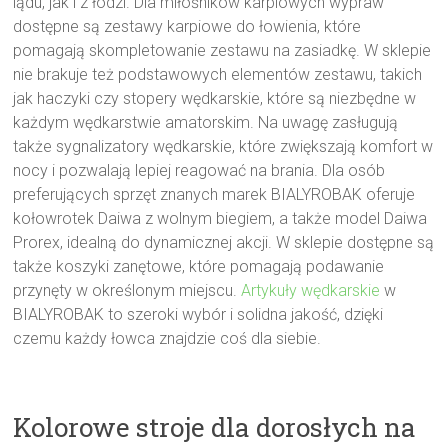
lądu, jak i z łodzi. Dla miłośników karpiowych wypraw
dostępne są zestawy karpiowe do łowienia, które
pomagają skompletowanie zestawu na zasiadkę. W sklepie
nie brakuje też podstawowych elementów zestawu, takich
jak haczyki czy stopery wędkarskie, które są niezbędne w
każdym wędkarstwie amatorskim. Na uwagę zasługują
także sygnalizatory wędkarskie, które zwiększają komfort w
nocy i pozwalają lepiej reagować na brania. Dla osób
preferujących sprzęt znanych marek BIALYROBAK oferuje
kołowrotek Daiwa z wolnym biegiem, a także model Daiwa
Prorex, idealną do dynamicznej akcji. W sklepie dostępne są
także koszyki zanętowe, które pomagają podawanie
przynęty w określonym miejscu.
Artykuły wędkarskie
w
BIALYROBAK to szeroki wybór i solidna jakość, dzięki
czemu każdy łowca znajdzie coś dla siebie.
Kolorowe stroje dla dorosłych na