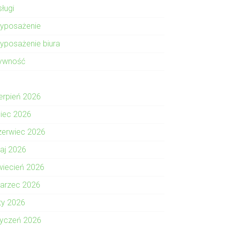
sługi
yposażenie
yposażenie biura
ywność
ierpień 2026
piec 2026
zerwiec 2026
aj 2026
wiecień 2026
arzec 2026
uty 2026
tyczeń 2026