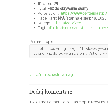
ID wpisu:
79
Tytuł:
Fliz do okrywania słomy
Adres strony:
https://www.centerplast.pl/
Page Rank:
N/A
(stan na 4 sierpnia, 2026
Kategorie:
Uncategorized
Tagi:
folia do sianokiszonki
,
siatka na pry
Podlinkuj wpis:
←
Taśma poliestrowa wg
Dodaj komentarz
Twój adres e-mail nie zostanie opublikowany.