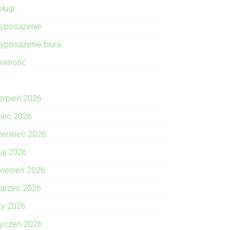
sługi
yposażenie
yposażenie biura
ywność
ierpień 2026
piec 2026
zerwiec 2026
aj 2026
wiecień 2026
arzec 2026
uty 2026
tyczeń 2026