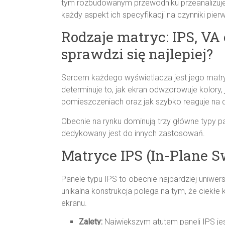
tym rozbudowanym przewodniku przeanalizuje
każdy aspekt ich specyfikacji na czynniki pier
Rodzaje matryc: IPS, VA
sprawdzi się najlepiej?
Sercem każdego wyświetlacza jest jego matryc
determinuje to, jak ekran odwzorowuje kolory,
pomieszczeniach oraz jak szybko reaguje na
Obecnie na rynku dominują trzy główne typy pan
dedykowany jest do innych zastosowań.
Matryce IPS (In-Plane S
Panele typu IPS to obecnie najbardziej uniwers
unikalna konstrukcja polega na tym, że ciekłe
ekranu.
Zalety:
Największym atutem paneli IPS je