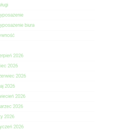
sługi
yposażenie
yposażenie biura
ywność
ierpień 2026
piec 2026
zerwiec 2026
aj 2026
wiecień 2026
arzec 2026
uty 2026
tyczeń 2026