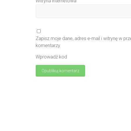
Witryna internetowa
Zapisz moje dane, adres e-mail i witrynę w pr
komentarzy.
Wprowadź kod