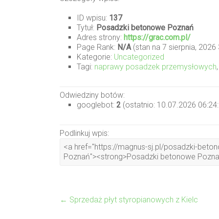
ID wpisu:
137
Tytuł:
Posadzki betonowe Poznań
Adres strony:
https://grac.com.pl/
Page Rank:
N/A
(stan na 7 sierpnia, 2026
Kategorie:
Uncategorized
Tagi:
naprawy posadzek przemysłowych
Odwiedziny botów:
googlebot:
2
(ostatnio: 10.07.2026 06:24
Podlinkuj wpis:
←
Sprzedaż płyt styropianowych z Kielc