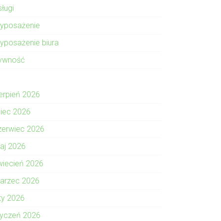
sługi
yposażenie
yposażenie biura
ywność
ierpień 2026
piec 2026
zerwiec 2026
aj 2026
wiecień 2026
arzec 2026
uty 2026
tyczeń 2026