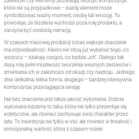
zawieszki czy elementy pozwalają tworzyć kompozycje,
które nie są przypadkowe – każdy element może
symbolizować ważny moment, osobę lub emocję. To
powoduje, że biżuteria wychodzi poza rolę produktu, a
zaczyna być osobistą narracją.
W czasach masowej produkcji coraz większe znaczenie
ma indywidualność. Klienci nie chcą już wybierać tego, co
wszyscy – szukają czegoś, co będzie „ich”. Dlatego tak
dużą rolę pełni możliwość tworzenia własnych zestawów i
zmieniania ich w zależności od okazji czy nastroju. Jednego
dnia delikatna, lekka forma, drugiego – bardziej intensywna
kompozycja, przyciągająca uwagę.
Nie bez znaczenia jest także jakość wykonania. Dobrze
wykonana biżuteria to taka, która nie tylko prezentuje się
estetycznie, ale również zachowuje swój charakter przez
lata. To inwestycja nie tylko w styl, ale również w trwałość i
emocjonalną wartość, która z czasem rośnie.