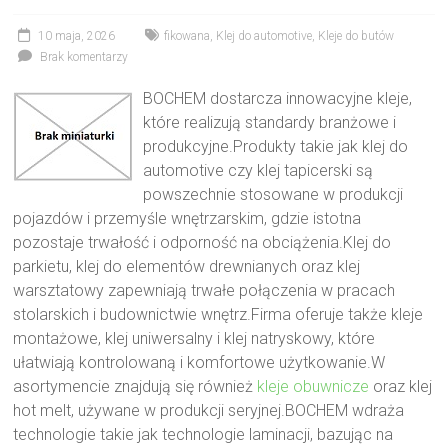
10 maja, 2026
fikowana
,
Klej do automotive
,
Kleje do butów
Brak komentarzy
BOCHEM dostarcza innowacyjne kleje,
które realizują standardy branżowe i
produkcyjne.Produkty takie jak klej do
automotive czy klej tapicerski są
powszechnie stosowane w produkcji
pojazdów i przemyśle wnętrzarskim, gdzie istotna
pozostaje trwałość i odporność na obciążenia.Klej do
parkietu, klej do elementów drewnianych oraz klej
warsztatowy zapewniają trwałe połączenia w pracach
stolarskich i budownictwie wnętrz.Firma oferuje także kleje
montażowe, klej uniwersalny i klej natryskowy, które
ułatwiają kontrolowaną i komfortowe użytkowanie.W
asortymencie znajdują się również
kleje obuwnicze
oraz klej
hot melt, używane w produkcji seryjnej.BOCHEM wdraża
technologie takie jak technologie laminacji, bazując na