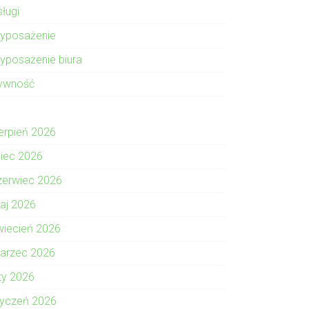
sługi
yposażenie
yposażenie biura
ywność
ierpień 2026
piec 2026
zerwiec 2026
aj 2026
wiecień 2026
arzec 2026
uty 2026
tyczeń 2026