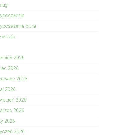
sługi
yposażenie
yposażenie biura
ywność
ierpień 2026
piec 2026
zerwiec 2026
aj 2026
wiecień 2026
arzec 2026
uty 2026
tyczeń 2026