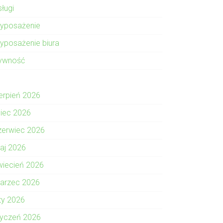
sługi
yposażenie
yposażenie biura
ywność
ierpień 2026
piec 2026
zerwiec 2026
aj 2026
wiecień 2026
arzec 2026
uty 2026
tyczeń 2026