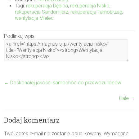
Tagi:
rekuperacja Dębica
,
rekuperacja Nisko
,
rekuperacja Sandomierz
,
rekuperacja Tarnobrzeg
,
wentylacja Mielec
Podlinkuj wpis:
←
Doskonałej jakości samochód do przewozu lodów
Hale
→
Dodaj komentarz
Twój adres e-mail nie zostanie opublikowany.
Wymagane