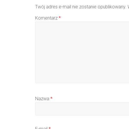
Twój adres e-mail nie zostanie opublikowany.
Komentarz
*
Nazwa
*
E-mail
*