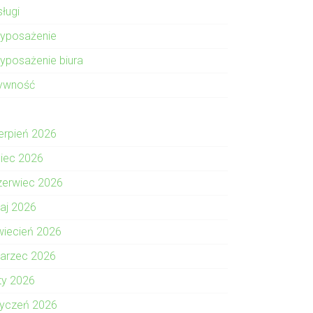
sługi
yposażenie
yposażenie biura
ywność
ierpień 2026
piec 2026
zerwiec 2026
aj 2026
wiecień 2026
arzec 2026
uty 2026
tyczeń 2026