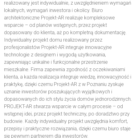
realizowany jest indywidualnie, z uwzględnieniem wymagań
lokalnych, wymagań inwestora i okolicy. Biuro
architektoniczne Projekt-AR realizuje kompleksowe
wsparcie – od planów wstępnych, przez projekt
dopasowany do klienta, aż po kompletną dokumentację.
Indywidualny projekt domu realizowany przez
profesjonalistów Projekt-AR integruje innowacyjne
technologie z designem i wygodą użytkowania,
zapewniając unikalne i funkcjonalne przestrzenie
mieszkalne. Firma zapewnia zgodność z oczekiwaniami
klienta, a każda realizacja integruje wiedzę, innowacyjność i
praktykę, dzięki czemu Projekt-AR z w Poznaniu zyskuje
uznanie inwestorów poszukujących wyjątkowych i
dopasowanych do ich stylu życia domów jednorodzinnych.
PROJEKT-AR stwarza wsparcie w całym procesie – od
wstępnej idei, przez projekt techniczny, po doradztwo przy
budowie. Każdy indywidualny projekt uwzględnia komfort,
przepisy i praktyczne rozwiązania, dzięki czemu biuro staje
się pewnym partnerem dla inwestorów.