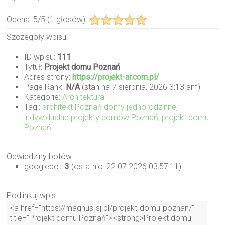
Ocena:
5
/
5
(
1
głosów)
Szczegóły wpisu:
ID wpisu:
111
Tytuł:
Projekt domu Poznań
Adres strony:
https://projekt-ar.com.pl/
Page Rank:
N/A
(stan na 7 sierpnia, 2026 3:13 am)
Kategorie:
Architektura
Tagi:
architekt Poznań domy jednorodzinne
,
indywidualne projekty domów Poznań
,
projekt domu
Poznań
Odwiedziny botów:
googlebot:
3
(ostatnio: 22.07.2026 03:57:11)
Podlinkuj wpis: