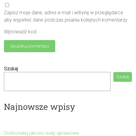
Zapisz moje dane, adres e-mail i witrynę w przeglądarce
aby wypełnić dane podczas pisania kolejnych komentarzy.
Wprowadź kod
Szukaj
Szukaj
Najnowsze wpisy
Doskonałej jakości wały uprawowe