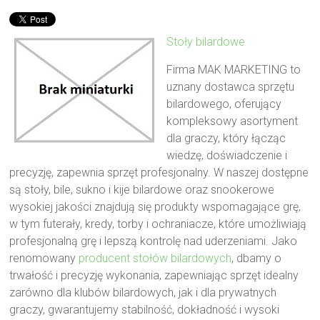
Stoły bilardowe
Firma MAK MARKETING to
uznany dostawca sprzętu
bilardowego, oferujący
kompleksowy asortyment
dla graczy, który łącząc
wiedzę, doświadczenie i
precyzję, zapewnia sprzęt profesjonalny. W naszej dostępne
są stoły, bile, sukno i kije bilardowe oraz snookerowe
wysokiej jakości znajdują się produkty wspomagające grę,
w tym futerały, kredy, torby i ochraniacze, które umożliwiają
profesjonalną grę i lepszą kontrolę nad uderzeniami. Jako
renomowany
producent stołów bilardowych
, dbamy o
trwałość i precyzję wykonania, zapewniając sprzęt idealny
zarówno dla klubów bilardowych, jak i dla prywatnych
graczy, gwarantujemy stabilność, dokładność i wysoki