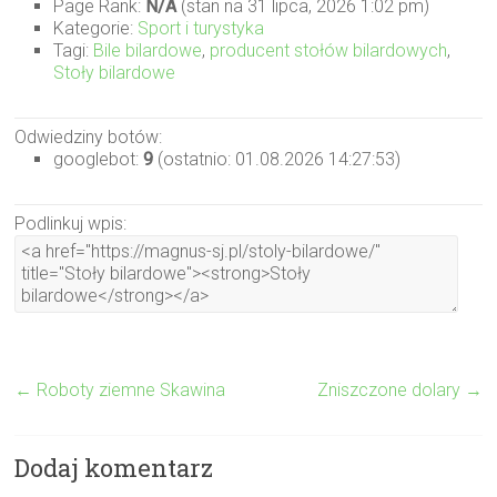
Page Rank:
N/A
(stan na 31 lipca, 2026 1:02 pm)
Kategorie:
Sport i turystyka
Tagi:
Bile bilardowe
,
producent stołów bilardowych
,
Stoły bilardowe
Odwiedziny botów:
googlebot:
9
(ostatnio: 01.08.2026 14:27:53)
Podlinkuj wpis:
←
Roboty ziemne Skawina
Zniszczone dolary
→
Dodaj komentarz