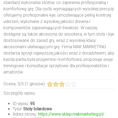
standard wykonania stołów, co zapewnia profesjonalną i
komfortową grę. Dla osób wymagających wysokiej precyzji
oferujemy profesjonalne kije, umożliwiające pełną kontrolę
uderzeń, wykonane z wysokiej jakości drewna i
komponentów zapewniających trwałość. W naszej
dostępne są także akcesoria do snookera, w tym stoły i kije
dostosowane do zasad gry, wraz z wysokiej klasy
akcesoriami ułatwiającymi grę. Firma MAK MARKETING
dostarza sprzęt najwyższej jakości wraz z doradztwem, aby
każda partia była przyjemna i komfortowa, proponuje sesje
treningowe i konsultacje sprzętowe dla profesjonalistów i
amatorów.
Ocena:
3
/
5
(
1
głosów)
Szczegóły wpisu:
ID wpisu:
95
Tytuł:
Stoły bilardowe
Adres strony:
https://www.sklep.makmarketing.pl/